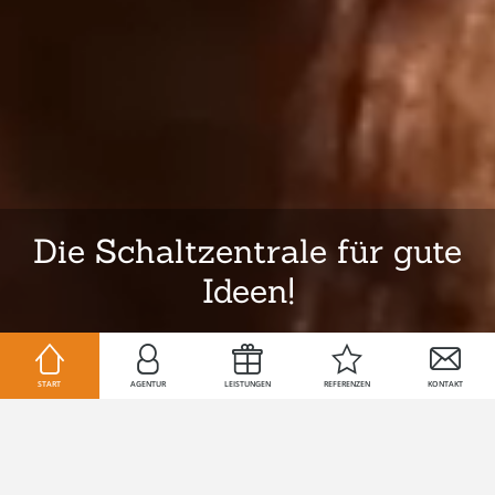
Die Schaltzentrale für gute
Ideen!
START
AGENTUR
LEISTUNGEN
REFERENZEN
KONTAKT
Im Endeffekt ein Wow-Effekt!