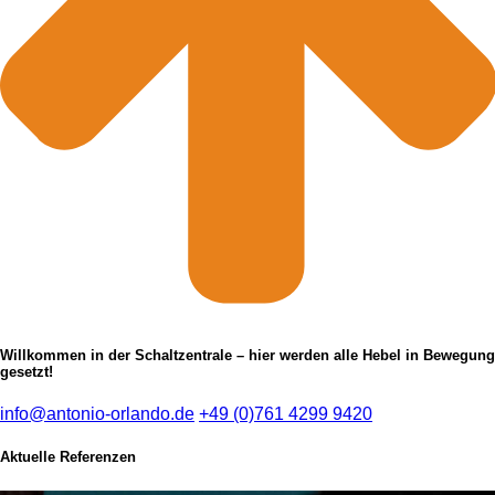
Willkommen in der Schaltzentrale – hier werden alle Hebel in Bewegung
gesetzt!
info@antonio-orlando.de
+49 (0)761 4299 9420
Aktuelle Referenzen