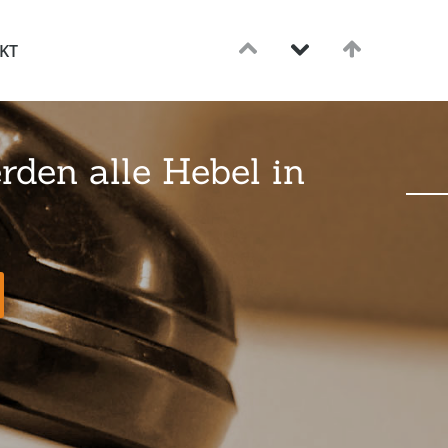
KT
rden alle Hebel in