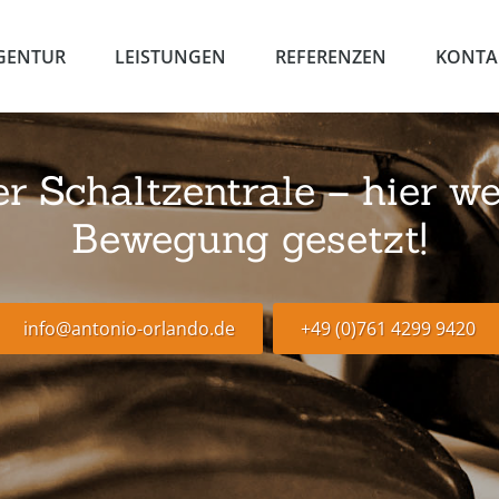
GENTUR
LEISTUNGEN
REFERENZEN
KONTA
 Schaltzentrale – hier we
Bewegung gesetzt!
info@antonio-orlando.de
+49 (0)761 4299 9420