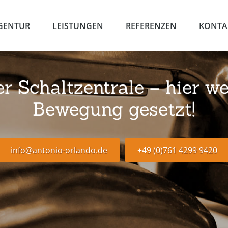
GENTUR
LEISTUNGEN
REFERENZEN
KONTA
 Schaltzentrale – hier we
Bewegung gesetzt!
info@antonio-orlando.de
+49 (0)761 4299 9420