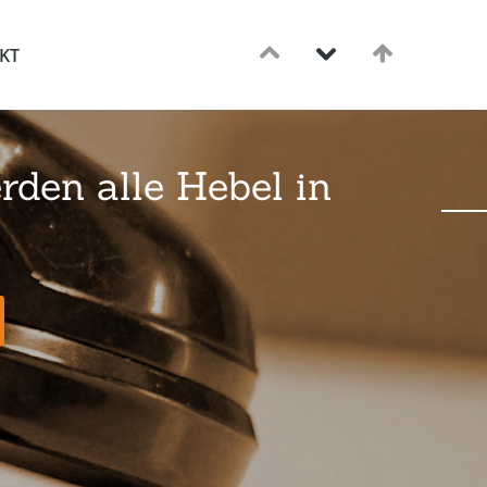
KT
rden alle Hebel in