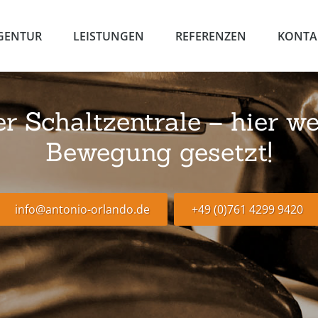
GENTUR
LEISTUNGEN
REFERENZEN
KONTA
 Schaltzentrale – hier we
Bewegung gesetzt!
info@antonio-orlando.de
+49 (0)761 4299 9420