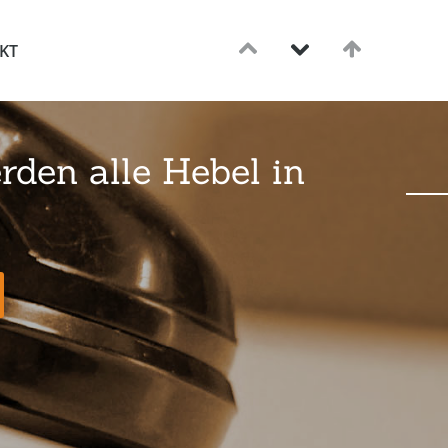
KT
rden alle Hebel in