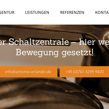
GENTUR
LEISTUNGEN
REFERENZEN
KONTA
 Schaltzentrale – hier we
Bewegung gesetzt!
info@antonio-orlando.de
+49 (0)761 4299 9420