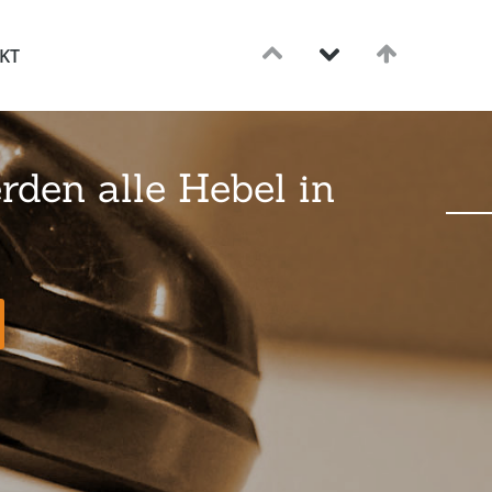
KT
rden alle Hebel in