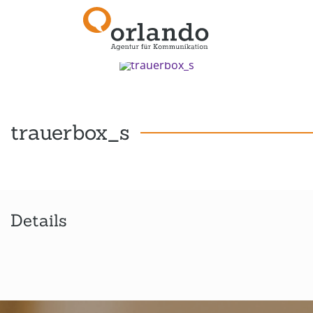
Zurück zur Übersicht
trauerbox_s
Details