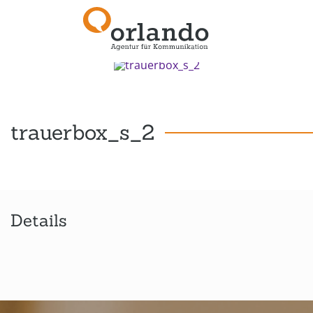
Zurück zur Übersicht
trauerbox_s_2
Details