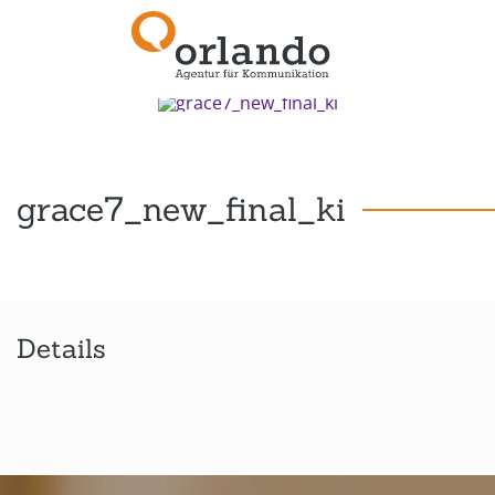
Zurück zur Übersicht
grace7_new_final_ki
Details