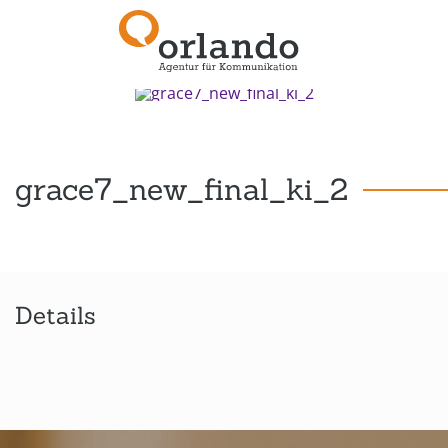
Zurück zur Übersicht
grace7_new_final_ki_2
Details