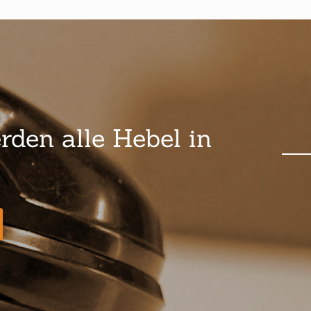
rden alle Hebel in