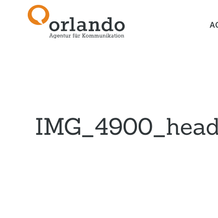
A
IMG_4900_head