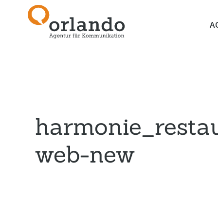
A
harmonie_restau
web-new