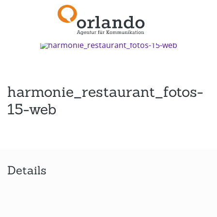
Zurück zur Übersicht
harmonie_restaurant_fotos-
15-web
Details