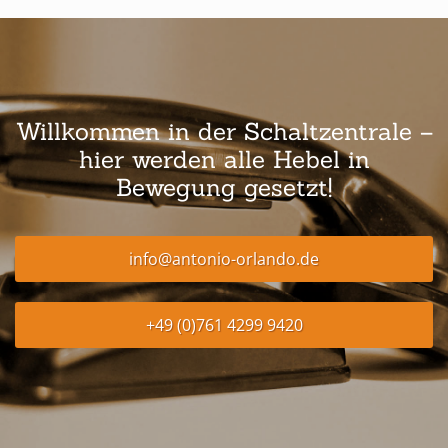
Willkommen in der Schaltzentrale –
hier werden alle Hebel in
Bewegung gesetzt!
info@antonio-orlando.de
+49 (0)761 4299 9420