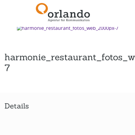
Zurück zur Übersicht
harmonie_restaurant_fotos_
7
Details