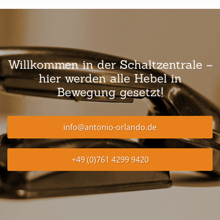
Willkommen in der Schaltzentrale –
hier werden alle Hebel in
Bewegung gesetzt!
info@antonio-orlando.de
+49 (0)761 4299 9420