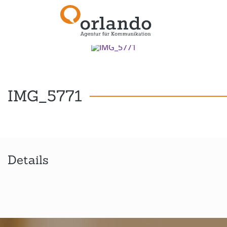
Zurück zur Übersicht
IMG_5771
Details