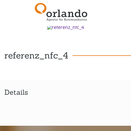
Zurück zur Übersicht
referenz_nfc_4
Details