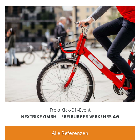
Frelo Kick-Off-Event
NEXTBIKE GMBH – FREIBURGER VERKEHRS AG
Alle Referenzen