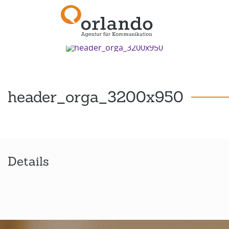
Zurück zur Übersicht
header_orga_3200x950
Details