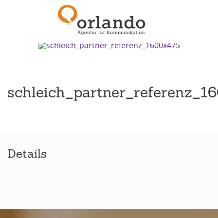
Zurück zur Übersicht
schleich_partner_referenz_1
Details