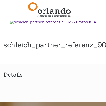
Zurück zur Übersicht
schleich_partner_referenz_9
Details