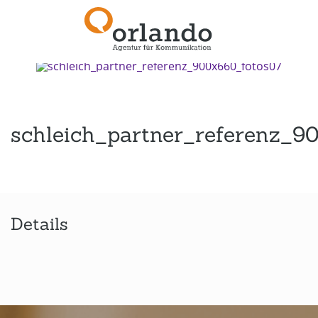
Zurück zur Übersicht
schleich_partner_referenz_9
Details