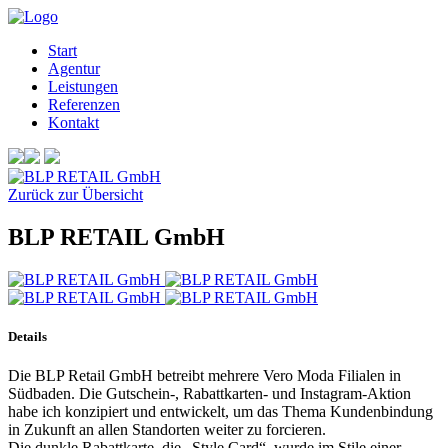
Start
Agentur
Leistungen
Referenzen
Kontakt
Zurück zur Übersicht
BLP RETAIL GmbH
Details
Die BLP Retail GmbH betreibt mehrere Vero Moda Filialen in
Südbaden. Die Gutschein-, Rabattkarten- und Instagram-Aktion
habe ich konzipiert und entwickelt, um das Thema Kundenbindung
in Zukunft an allen Standorten weiter zu forcieren.
Die dunkle Rabattkarte, die „Style Card“, wurde im Stile einer