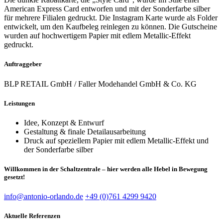
American Express Card entworfen und mit der Sonderfarbe silber
für mehrere Filialen gedruckt. Die Instagram Karte wurde als Folder
entwickelt, um den Kaufbeleg reinlegen zu können. Die Gutscheine
wurden auf hochwertigem Papier mit edlem Metallic-Effekt
gedruckt.
Auftraggeber
BLP RETAIL GmbH / Faller Modehandel GmbH & Co. KG
Leistungen
Idee, Konzept & Entwurf
Gestaltung & finale Detailausarbeitung
Druck auf speziellem Papier mit edlem Metallic-Effekt und
der Sonderfarbe silber
Willkommen in der Schaltzentrale – hier werden alle Hebel in Bewegung
gesetzt!
info@antonio-orlando.de
+49 (0)761 4299 9420
Aktuelle Referenzen