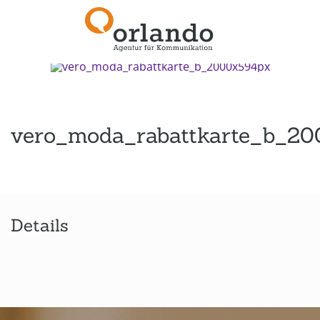
Zurück zur Übersicht
vero_moda_rabattkarte_b_2
Details