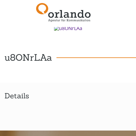
Zurück zur Übersicht
u8ONrLAa
Details